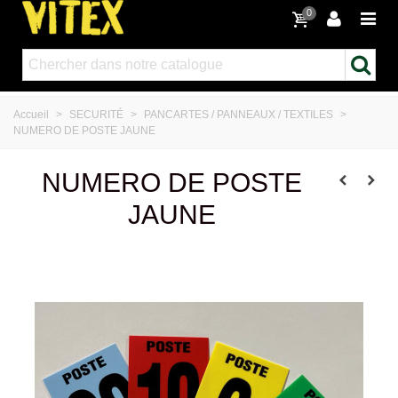
0
Accueil
>
SECURITÉ
>
PANCARTES / PANNEAUX / TEXTILES
>
NUMERO DE POSTE JAUNE
NUMERO DE POSTE
JAUNE