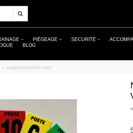
RAINAGE
PIÈGEAGE
SECURITÉ
ACCOMPA
LOGUE
BLOG
>
NUMERO DE POSTE VERT
M