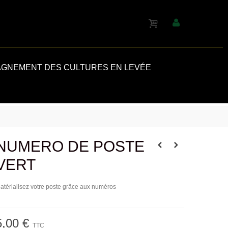
GNEMENT DES CULTURES EN LEVÉE
NUMERO DE POSTE
VERT
atérialisez votre poste grâce aux numéros
5,00 €
TTC