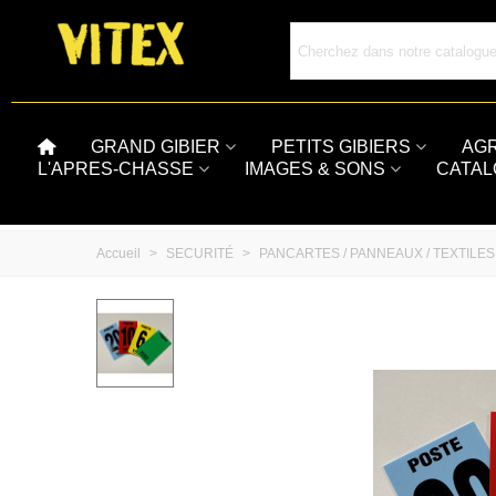
GRAND GIBIER
PETITS GIBIERS
AG
L'APRES-CHASSE
IMAGES & SONS
CATA
Accueil
>
SECURITÉ
>
PANCARTES / PANNEAUX / TEXTILES