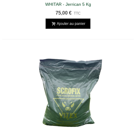
WHITAR - Jerrican 5 Kg
75,00 €
TTC
Ajouter au panier