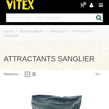
0
Accueil
>
GRANDS GIBIERS
>
SANGLIERS
>
ATTRACTANTS
SANGLIER
ATTRACTANTS SANGLIER
Pertinence
15