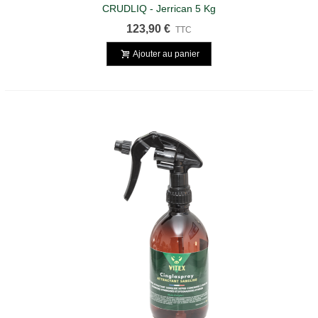
CRUDLIQ - Jerrican 5 Kg
123,90 €
TTC
Ajouter au panier