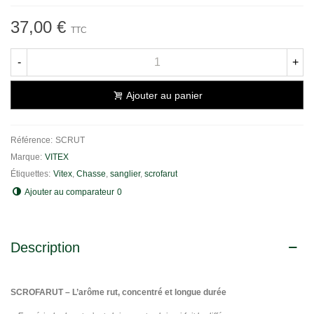
37,00 €
TTC
-
+
Ajouter au panier
Référence:
SCRUT
Marque:
VITEX
Étiquettes:
Vitex
,
Chasse
,
sanglier
,
scrofarut
Ajouter au comparateur
0
Description
SCROFARUT – L’arôme rut, concentré et longue durée