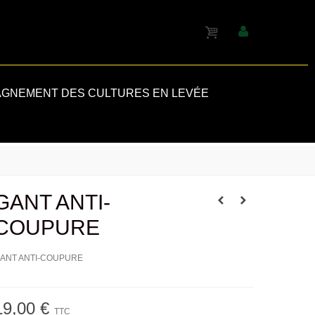
GNEMENT DES CULTURES EN LEVÉE
GANT ANTI-
COUPURE
ANT ANTI-COUPURE
19,00 €
TTC