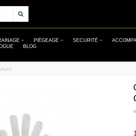
RAINAGE
PIÈGEAGE
SECURITÉ
ACCOMPA
LOGUE
BLOG
OUPURE
G