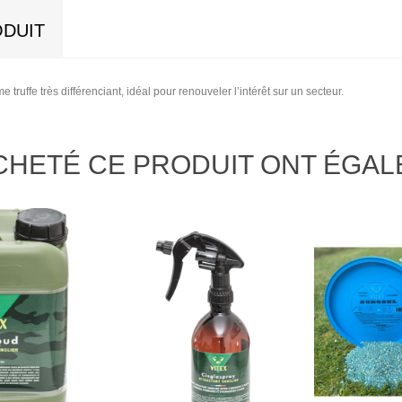
ODUIT
 truffe très différenciant, idéal pour renouveler l’intérêt sur un secteur.
ACHETÉ CE PRODUIT ONT ÉGA