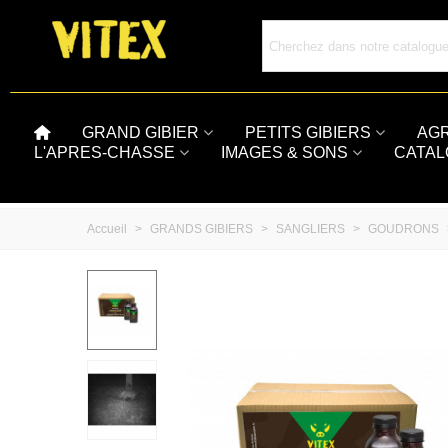
GRAND GIBIER
PETITS GIBIERS
AG
L'APRES-CHASSE
IMAGES & SONS
CATA
Accueil
>
GRANDS GIBIERS
>
SANGLIERS
>
GOUDRONS