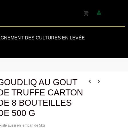
GNEMENT DES CULTURES EN LEVÉE
GOUDLIQ AU GOUT
DE TRUFFE CARTON
DE 8 BOUTEILLES
DE 500 G
xiste aussi en jerrican de 5kg