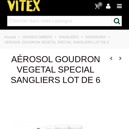
0
Accueil
>
GRANDS GIBIERS
>
SANGLIERS
>
GOUDRONS
>
AÉROSOL GOUDRON VEGETAL SPECIAL SANGLIERS LOT DE 6
AÉROSOL GOUDRON
VEGETAL SPECIAL
SANGLIERS LOT DE 6