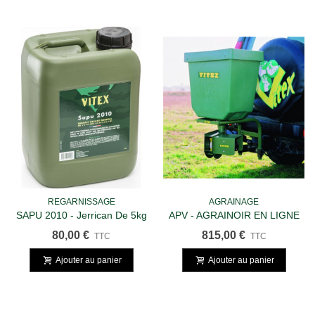
REGARNISSAGE
AGRAINAGE
SAPU 2010 - Jerrican De 5kg
APV - AGRAINOIR EN LIGNE
AUTOPORTE
80,00 €
815,00 €
TTC
TTC
Ajouter au panier
Ajouter au panier