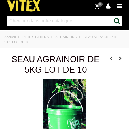
0
Accueil
>
PETITS GIBIERS
>
AGRAINOIRS
>
SEAU AGRAINOIR DE
5KG LOT DE 10
SEAU AGRAINOIR DE
5KG LOT DE 10