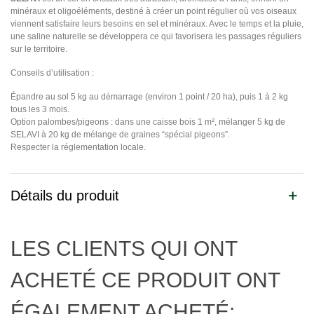
minéraux et oligoéléments, destiné à créer un point régulier où vos oiseaux
viennent satisfaire leurs besoins en sel et minéraux. Avec le temps et la pluie,
une saline naturelle se développera ce qui favorisera les passages réguliers
sur le territoire.
Conseils d’utilisation :
Épandre au sol 5 kg au démarrage (environ 1 point / 20 ha), puis 1 à 2 kg
tous les 3 mois.
Option palombes/pigeons : dans une caisse bois 1 m², mélanger 5 kg de
SELAVI à 20 kg de mélange de graines “spécial pigeons”.
Respecter la réglementation locale.
Détails du produit
LES CLIENTS QUI ONT
ACHETÉ CE PRODUIT ONT
ÉGALEMENT ACHETÉ: