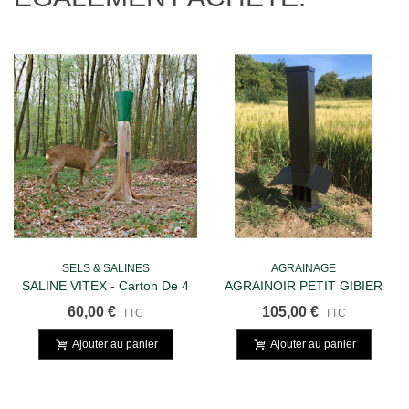
SELS & SALINES
AGRAINAGE
SALINE VITEX - Carton De 4
AGRAINOIR PETIT GIBIER
Salines
ANTI SANGLIER
60,00 €
105,00 €
TTC
TTC
Ajouter au panier
Ajouter au panier