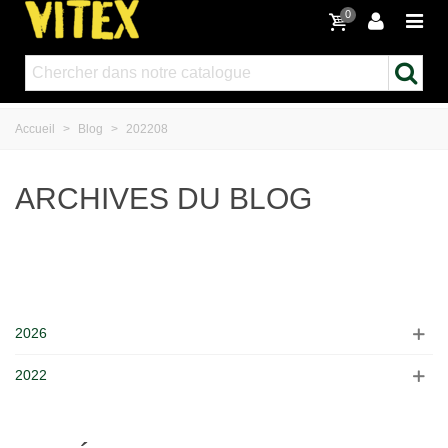
0
Accueil
>
Blog
>
202208
ARCHIVES DU BLOG
2026
2022