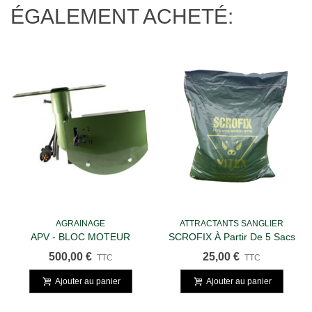
ÉGALEMENT ACHETÉ:
AGRAINAGE
ATTRACTANTS SANGLIER
APV - BLOC MOTEUR
SCROFIX À Partir De 5 Sacs
De 25 Kg
500,00 €
25,00 €
TTC
TTC
Ajouter au panier
Ajouter au panier