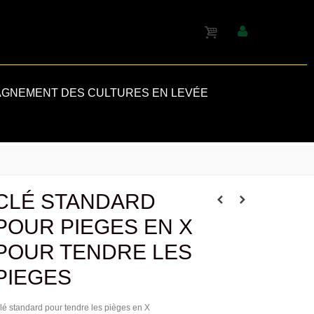
GNEMENT DES CULTURES EN LEVÉE
CLÉ STANDARD
POUR PIEGES EN X
POUR TENDRE LES
PIEGES
lé standard pour tendre les pièges en X