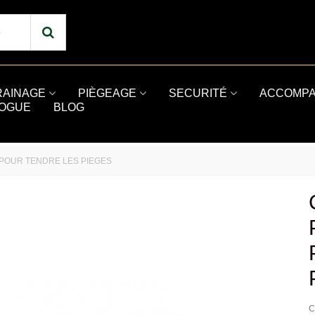
RAINAGE
PIÈGEAGE
SECURITÉ
ACCOMPA
LOGUE
BLOG
 POUR TENDRE LES PIEGES
C