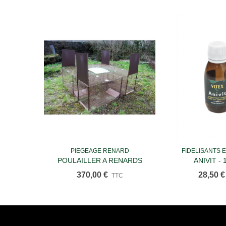
PIEGEAGE RENARD
FIDELISANTS 
Ajouter au panier
Ajouter a
POULAILLER A RENARDS
ANIVIT - 
370,00 €
28,50 €
TTC