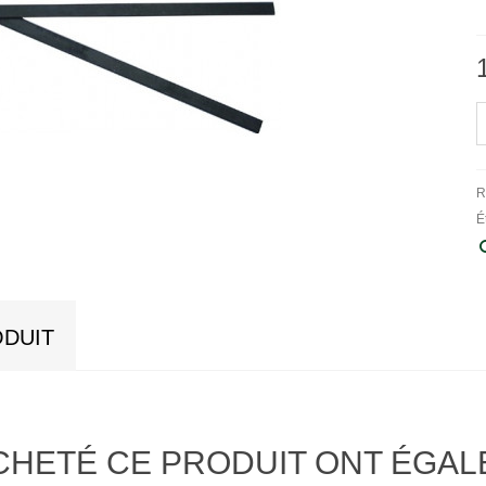
R
É
ODUIT
ACHETÉ CE PRODUIT ONT ÉGA