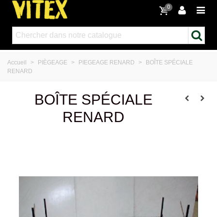
0
Accueil
>
PIÈGEAGE
>
PIEGEAGE RENARD
>
BOÎTE SPÉCIALE
RENARD
BOÎTE SPÉCIALE
RENARD