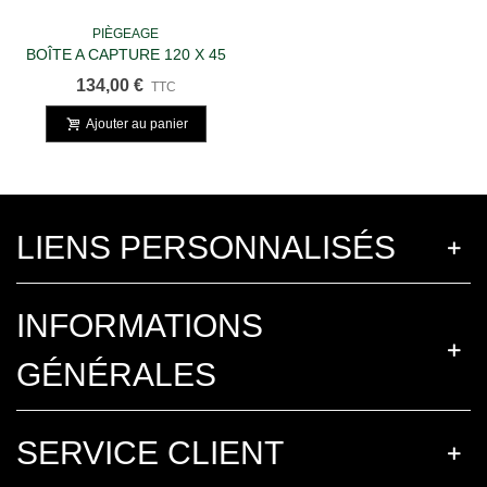
PIÈGEAGE
BOÎTE A CAPTURE 120 X 45
X 35 Cm 2 ENTREES-
134,00 €
TTC
Déclenchement Palette
Ajouter au panier
LIENS PERSONNALISÉS
INFORMATIONS
GÉNÉRALES
SERVICE CLIENT