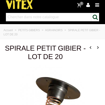
0
Accueil
>
PETITS GIBIERS
>
AGRAINOIRS
>
SPIRALE PETIT GIBIER -
LOT DE 20
SPIRALE PETIT GIBIER -
LOT DE 20