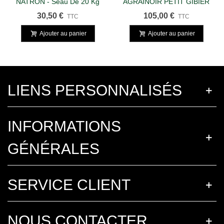
NATRON - Seau De 20 Kg
AGRAINOIR PETIT GIBIER
ANTI SANGLIER
30,50 €
105,00 €
TTC
TTC
Ajouter au panier
Ajouter au panier
LIENS PERSONNALISÉS
INFORMATIONS
GÉNÉRALES
SERVICE CLIENT
NOUS CONTACTER