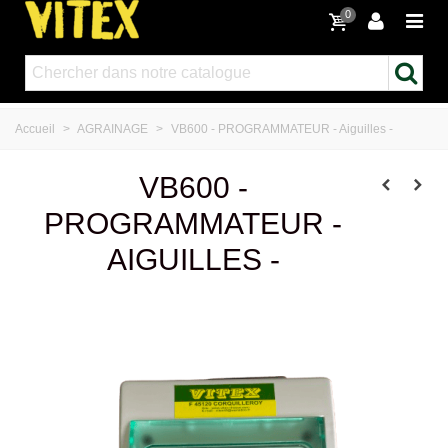
0
Accueil
>
AGRAINAGE
>
VB600 - PROGRAMMATEUR - Aiguilles -
VB600 -
PROGRAMMATEUR -
AIGUILLES -