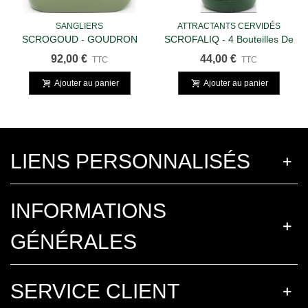
SANGLIERS
ATTRACTANTS CERVIDÉS
SCROGOUD - GOUDRON
SCROFALIQ - 4 Bouteilles De
VÉGÉTAL DIT "DE
1kg
92,00 €
44,00 €
TTC
TTC
NORVEGE" - Pack De 4
Ajouter au panier
Ajouter au panier
LIENS PERSONNALISÉS
INFORMATIONS
GÉNÉRALES
SERVICE CLIENT