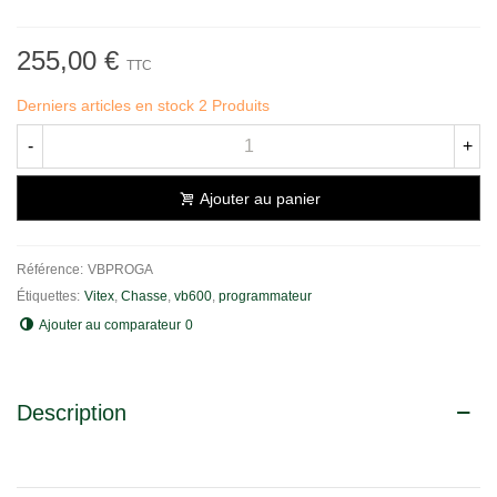
255,00 €
TTC
Derniers articles en stock
2 Produits
-
+
Ajouter au panier
Référence:
VBPROGA
Étiquettes:
Vitex
,
Chasse
,
vb600
,
programmateur
Ajouter au comparateur
0
Description